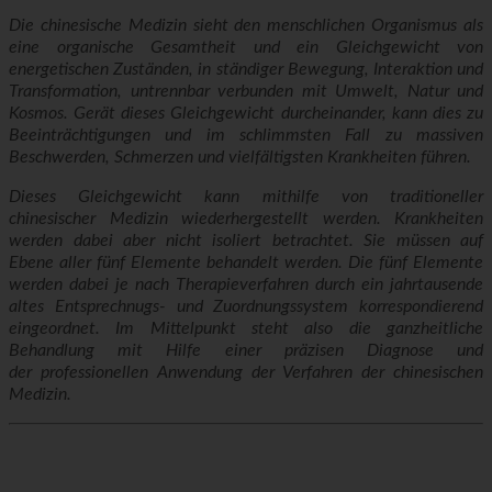
Die chinesische Medizin sieht den menschlichen Organismus als
eine organische Gesamtheit und ein Gleichgewicht von
energetischen Zuständen, in ständiger Bewegung, Interaktion und
Transformation, untrennbar verbunden mit Umwelt, Natur und
Kosmos. Gerät dieses Gleichgewicht durcheinander, kann dies zu
Beeinträchtigungen und im schlimmsten Fall zu massiven
Beschwerden, Schmerzen und vielfältigsten Krankheiten führen.
Dieses Gleichgewicht kann mithilfe von traditioneller
chinesischer Medizin wiederhergestellt werden. Krankheiten
werden dabei aber nicht isoliert betrachtet. Sie müssen auf
Ebene aller fünf Elemente behandelt werden. Die fünf Elemente
werden dabei je nach Therapieverfahren durch ein jahrtausende
altes Entsprechnugs- und Zuordnungssystem korrespondierend
eingeordnet. Im Mittelpunkt steht also die ganzheitliche
Behandlung mit Hilfe einer präzisen Diagnose und
der professionellen Anwendung der Verfahren der chinesischen
Medizin.