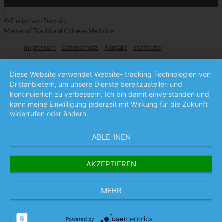
© Florian von Damnitz
Master of Traditional Chinese Medicine
Impressum
Datenschutz
Kontakt
Startseite
Diese Website verwendet Website- tracking Technologien von
Drittanbietern, um unsere Dienste bereitzustellen und
kontinuierlich zu verbessern. Ich bin damit einverstanden und
kann meine Einwilligung jederzeit mit Wirkung für die Zukunft
widerrufen oder ändern.
ABLEHNEN
AKZEPTIEREN
MEHR
Powered by