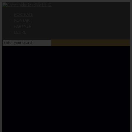
PORTRAIT
KONTAKT
PARTNER
LEHRE