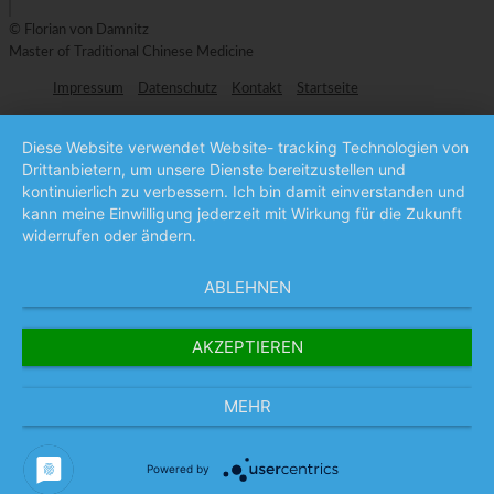
© Florian von Damnitz
Master of Traditional Chinese Medicine
Impressum
Datenschutz
Kontakt
Startseite
Diese Website verwendet Website- tracking Technologien von
Drittanbietern, um unsere Dienste bereitzustellen und
kontinuierlich zu verbessern. Ich bin damit einverstanden und
kann meine Einwilligung jederzeit mit Wirkung für die Zukunft
widerrufen oder ändern.
ABLEHNEN
AKZEPTIEREN
MEHR
Powered by