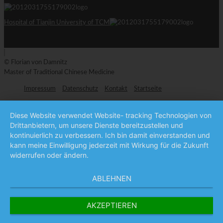
Hospital of Tianjin University of TCM
© Florian von Damnitz
Master of Traditional Chinese Medicine
Impressum
Datenschutz
Kontakt
Startseite
Diese Website verwendet Website- tracking Technologien von
Drittanbietern, um unsere Dienste bereitzustellen und
kontinuierlich zu verbessern. Ich bin damit einverstanden und
kann meine Einwilligung jederzeit mit Wirkung für die Zukunft
widerrufen oder ändern.
ABLEHNEN
AKZEPTIEREN